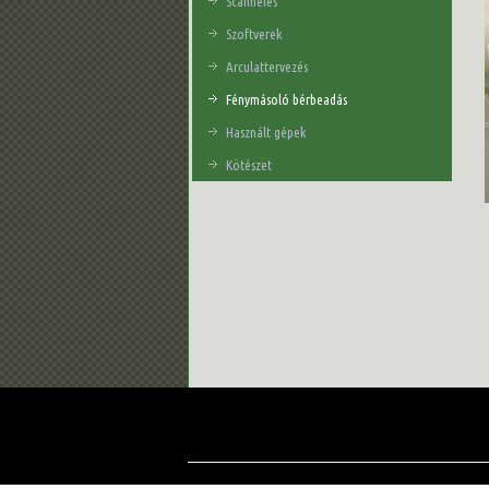
Scannelés
Szoftverek
Arculattervezés
Fénymásoló bérbeadás
Használt gépek
Kötészet