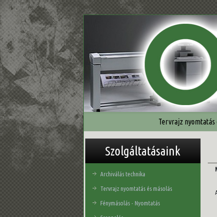
Tervrajz nyomtatás
Szolgáltatásaink
Archiválás technika
Tervrajz nyomtatás és másolás
Fénymásolás - Nyomtatás