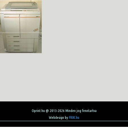
Oprint.hu @ 2013-2026 Minden jog fenntartva
Webdesign by
FRIK.hu