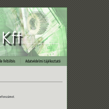
le feltöltés
Adatvédelmi tájékoztató
elefonszámot.