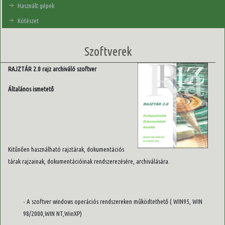
Használt gépek
Kötészet
Szoftverek
RAJZTÁR 2.0 rajz archiváló szoftver
Általános ismetető
Kitűnően használható rajztárak, dokumentációs
tárak rajzainak, dokumentációinak rendszerezésére, archiválására.
- A szoftver windows operációs rendszereken működtethető ( WIN95, WIN
98/2000,WIN NT,WinXP)