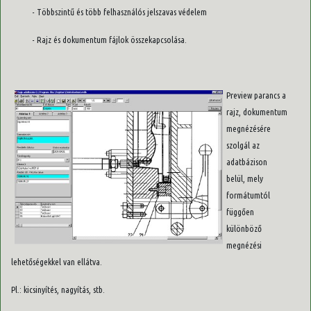
- Többszintű és több felhasználós jelszavas védelem
- Rajz és dokumentum fájlok összekapcsolása.
Preview parancs a
rajz, dokumentum
megnézésére
szolgál az
adatbázison
belül, mely
formátumtól
függően
különböző
megnézési
lehetőségekkel van ellátva.
Pl.: kicsinyítés, nagyítás, stb.