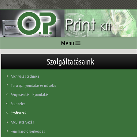
Szolgáltatásaink
Archiválás technika
Tervrajz nyomtatás és másolás
Fénymásolás - Nyomtatás
Scannelés
Szoftverek
Arculattervezés
Fénymásoló bérbeadás