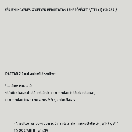
KÉRJEN INGYENES SZOFTVER BEMUTATÁSI LEHETŐSÉGET ! /TEL:(1)350-7851/
IRATTÁR 2.0 irat archiváló szoftver
Általános ismetető
Kitűnően használható irattárak, dokumentációs tárak iratainak,
dokumentációinak rendszerezésére, archiválására.
- A szoftver windows operációs rendszereken működtethető ( WIN95, WIN
98/2000,WIN NT,WinXP)